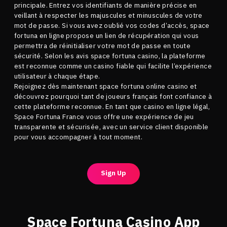
principale. Entrez vos identifiants de manière précise en
veillant à respecter les majuscules et minuscules de votre
mot de passe. Si vous avez oublié vos codes d’accès, space
fortuna en ligne propose un lien de récupération qui vous
permettra de réinitialiser votre mot de passe en toute
sécurité. Selon les avis space fortuna casino, la plateforme
est reconnue comme un casino fiable qui facilite l’expérience
utilisateur à chaque étape.
Rejoignez dès maintenant space fortuna online casino et
découvrez pourquoi tant de joueurs français font confiance à
cette plateforme reconnue. En tant que casino en ligne légal,
Space Fortuna France vous offre une expérience de jeu
transparente et sécurisée, avec un service client disponible
pour vous accompagner à tout moment.
Sign Up
Space Fortuna Casino App