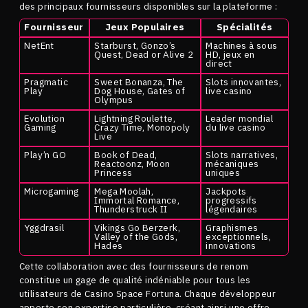
des principaux fournisseurs disponibles sur la plateforme :
Fournisseur
Jeux Populaires
Spécialités
NetEnt
Starburst, Gonzo’s
Machines à sous
Quest, Dead or Alive 2
HD, jeux en
direct
Pragmatic
Sweet Bonanza, The
Slots innovantes,
Play
Dog House, Gates of
live casino
Olympus
Evolution
Lightning Roulette,
Leader mondial
Gaming
Crazy Time, Monopoly
du live casino
Live
Play’n GO
Book of Dead,
Slots narratives,
Reactoonz, Moon
mécaniques
Princess
uniques
Microgaming
Mega Moolah,
Jackpots
Immortal Romance,
progressifs
Thunderstruck II
légendaires
Yggdrasil
Vikings Go Berzerk,
Graphismes
Valley of the Gods,
exceptionnels,
Hades
innovations
Cette collaboration avec des fournisseurs de renom
constitue un gage de qualité indéniable pour tous les
utilisateurs de Casino Space Fortuna. Chaque développeur