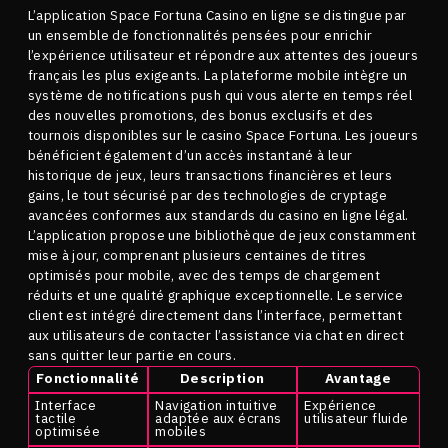
L’application Space Fortuna Casino en ligne se distingue par
un ensemble de fonctionnalités pensées pour enrichir
l’expérience utilisateur et répondre aux attentes des joueurs
français les plus exigeants. La plateforme mobile intègre un
système de notifications push qui vous alerte en temps réel
des nouvelles promotions, des bonus exclusifs et des
tournois disponibles sur le casino Space Fortuna. Les joueurs
bénéficient également d’un accès instantané à leur
historique de jeux, leurs transactions financières et leurs
gains, le tout sécurisé par des technologies de cryptage
avancées conformes aux standards du casino en ligne légal.
L’application propose une bibliothèque de jeux constamment
mise à jour, comprenant plusieurs centaines de titres
optimisés pour mobile, avec des temps de chargement
réduits et une qualité graphique exceptionnelle. Le service
client est intégré directement dans l’interface, permettant
aux utilisateurs de contacter l’assistance via chat en direct
sans quitter leur partie en cours.
Fonctionnalité
Description
Avantage
Interface
Navigation intuitive
Expérience
tactile
adaptée aux écrans
utilisateur fluide
optimisée
mobiles