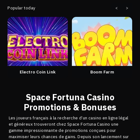
Popular today
<
>
Electro Coin Link
Boom Farm
Play now
Play now
Space Fortuna Casino
Promotions & Bonuses
Les joueurs français à la recherche d’un casino en ligne légal
et généreux trouveront chez Space Fortuna Casino une
gamme impressionnante de promotions conçues pour
maximiser leurs chances de gains. Depuis son lancement sur