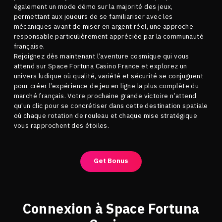
également un mode démo sur la majorité des jeux,
permettant aux joueurs de se familiariser avec les
mécaniques avant de miser en argent réel, une approche
responsable particulièrement appréciée par la communauté
française.
Rejoignez dès maintenant l’aventure cosmique qui vous
attend sur Space Fortuna Casino France et explorez un
univers ludique où qualité, variété et sécurité se conjuguent
pour créer l’expérience de jeu en ligne la plus complète du
marché français. Votre prochaine grande victoire n’attend
qu’un clic pour se concrétiser dans cette destination spatiale
où chaque rotation de rouleau et chaque mise stratégique
vous rapprochent des étoiles.
Get Bonus
Connexion à Space Fortuna