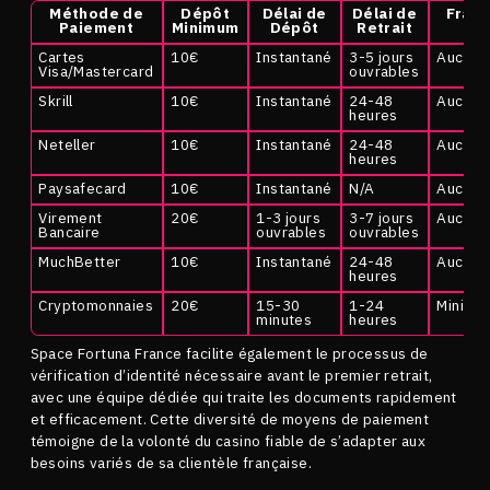
Méthode de
Dépôt
Délai de
Délai de
Frais
Paiement
Minimum
Dépôt
Retrait
Cartes
10€
Instantané
3-5 jours
Aucun
Visa/Mastercard
ouvrables
Skrill
10€
Instantané
24-48
Aucun
heures
Neteller
10€
Instantané
24-48
Aucun
heures
Paysafecard
10€
Instantané
N/A
Aucun
Virement
20€
1-3 jours
3-7 jours
Aucun
Bancaire
ouvrables
ouvrables
MuchBetter
10€
Instantané
24-48
Aucun
heures
Cryptomonnaies
20€
15-30
1-24
Minime
minutes
heures
Space Fortuna France facilite également le processus de
vérification d’identité nécessaire avant le premier retrait,
avec une équipe dédiée qui traite les documents rapidement
et efficacement. Cette diversité de moyens de paiement
témoigne de la volonté du casino fiable de s’adapter aux
besoins variés de sa clientèle française.