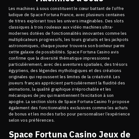
Les machines à sous constituent le cœur battant de l’offre
ludique de Space Fortuna France, avec plusieurs centaines
de titres explorant tous les univers imaginables. Des slots
classiques à trois rouleaux aux vidéo machines ultra-
modernes dotées de fonctionnalités innovantes comme les
multiplicateurs progressifs, les tours gratuits et les jackpots
astronomiques, chaque joueur trouvera son bonheur parmi
cette galaxie de possibilités. Space Fortuna Casino avis
confirme que la diversité thématique impressionne
particulièrement, avec des aventures spatiales, des trésors
égyptiens, des légendes mythologiques et des créations
originales qui repoussent les limites de la créativité. Les
joueurs français apprécient particulièrement la fluidité des
animations, la qualité graphique irréprochable et les
mécaniques de jeu qui maintiennent l’excitation à son
apogée. La section slots de Space Fortuna Casino fr propose
également des fonctionnalités exclusives comme les achats
de bonus et les modes turbo pour personnaliser l’expérience
selon vos préférences.
Space Fortuna Casino Jeux de