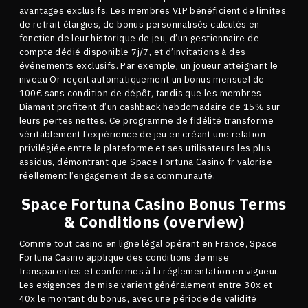
avantages exclusifs. Les membres VIP bénéficient de limites
de retrait élargies, de bonus personnalisés calculés en
fonction de leur historique de jeu, d’un gestionnaire de
compte dédié disponible 7j/7, et d’invitations à des
événements exclusifs. Par exemple, un joueur atteignant le
niveau Or reçoit automatiquement un bonus mensuel de
100€ sans condition de dépôt, tandis que les membres
Diamant profitent d’un cashback hebdomadaire de 15% sur
leurs pertes nettes. Ce programme de fidélité transforme
véritablement l’expérience de jeu en créant une relation
privilégiée entre la plateforme et ses utilisateurs les plus
assidus, démontrant que Space Fortuna Casino fr valorise
réellement l’engagement de sa communauté.
Space Fortuna Casino Bonus Terms
& Conditions (overview)
Comme tout casino en ligne légal opérant en France, Space
Fortuna Casino applique des conditions de mise
transparentes et conformes à la réglementation en vigueur.
Les exigences de mise varient généralement entre 30x et
40x le montant du bonus, avec une période de validité