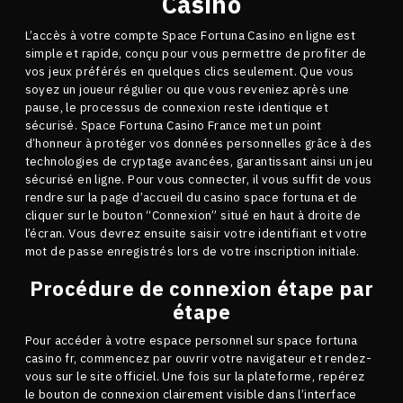
Casino
L’accès à votre compte Space Fortuna Casino en ligne est
simple et rapide, conçu pour vous permettre de profiter de
vos jeux préférés en quelques clics seulement. Que vous
soyez un joueur régulier ou que vous reveniez après une
pause, le processus de connexion reste identique et
sécurisé. Space Fortuna Casino France met un point
d’honneur à protéger vos données personnelles grâce à des
technologies de cryptage avancées, garantissant ainsi un jeu
sécurisé en ligne. Pour vous connecter, il vous suffit de vous
rendre sur la page d’accueil du casino space fortuna et de
cliquer sur le bouton “Connexion” situé en haut à droite de
l’écran. Vous devrez ensuite saisir votre identifiant et votre
mot de passe enregistrés lors de votre inscription initiale.
Procédure de connexion étape par
étape
Pour accéder à votre espace personnel sur space fortuna
casino fr, commencez par ouvrir votre navigateur et rendez-
vous sur le site officiel. Une fois sur la plateforme, repérez
le bouton de connexion clairement visible dans l’interface