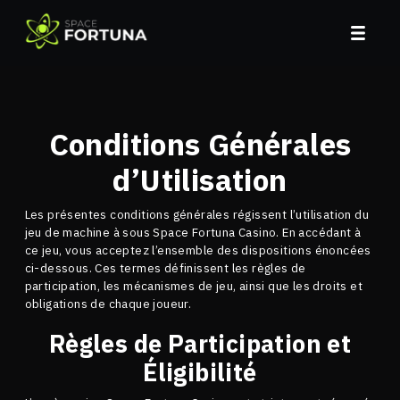
Conditions Générales
d’Utilisation
Les présentes conditions générales régissent l’utilisation du
jeu de machine à sous Space Fortuna Casino. En accédant à
ce jeu, vous acceptez l’ensemble des dispositions énoncées
ci-dessous. Ces termes définissent les règles de
participation, les mécanismes de jeu, ainsi que les droits et
obligations de chaque joueur.
Règles de Participation et
Éligibilité