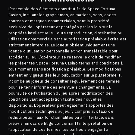
L’ensemble des éléments constitutifs de Space Fortuna
Casino, incluant les graphismes, animations, sons, codes
sources et marques commerciales, sont la propriété
exclusive de l’opérateur et protégés par les lois sur la
propriété intellectuelle. Toute reproduction, distribution ou
utilisation commerciale sans autorisation préalable écrite est
strictement interdite. Le joueur obtient uniquement une
licence d’utilisation personnelle et non transférable pour
accéder au jeu. L’opérateur se réserve le droit de modifier
les présentes Space Fortuna Casino terms and conditions à
tout moment sans notification préalable. Les modifications
entrent en vigueur dès leur publication sur la plateforme. Il
incombe au joueur de consulter régulièrement ces termes
pour se tenir informé des éventuels changements. La
poursuite de l’utilisation du jeu après modification des
conditions vaut acceptation tacite des nouvelles
dispositions. L’opérateur peut également apporter des
modifications techniques au jeu, y compris aux taux de
redistribution, aux fonctionnalités ou à l’interface, sans
préavis. En cas de litige concernant l’interprétation ou
l’application de ces termes, les parties s’engagent à